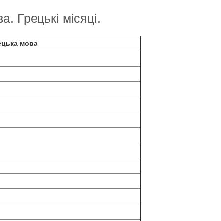
а. Грецькі місяці.
рецька мова