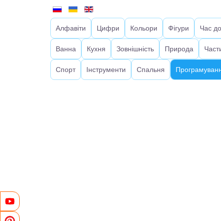
Алфавіти
Цифри
Кольори
Фігури
Час д
Ванна
Кухня
Зовнішність
Природа
Част
Спорт
Інструменти
Спальня
Програмуванн