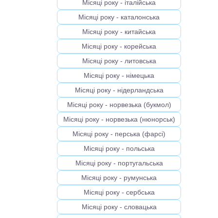
Місяці року - італійська
Місяці року - каталонська
Місяці року - китайська
Місяці року - корейська
Місяці року - литовська
Місяці року - німецька
Місяці року - нідерландська
Місяці року - норвезька (букмол)
Місяці року - норвезька (нюнорськ)
Місяці року - перська (фарсі)
Місяці року - польська
Місяці року - португальська
Місяці року - румунська
Місяці року - сербська
Місяці року - словацька