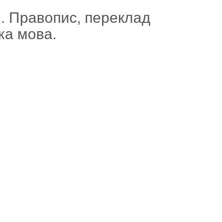
і. Правопис, переклад
ька мова.