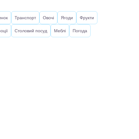
инок
Транспорт
Овочі
Ягоди
Фрукти
оції
Столовий посуд
Меблі
Погода