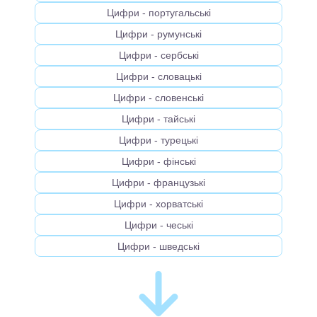
Цифри - португальськi
Цифри - румунськi
Цифри - сербськi
Цифри - словацькi
Цифри - словенськi
Цифри - тайськi
Цифри - турецькi
Цифри - фінськi
Цифри - французькi
Цифри - хорватськi
Цифри - чеськi
Цифри - шведськi