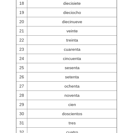
18
diecisiete
19
dieciocho
20
diecinueve
21
veinte
22
treinta
23
cuarenta
24
cincuenta
25
sesenta
26
setenta
27
ochenta
28
noventa
29
cien
30
doscientos
31
tres
32
cuatro