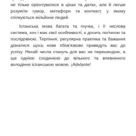
не тільки орієнтуватися в цінах та датах, але й легше
розуміти гумор, метафори та контекст, у якому
спілкуються мільйони людей.
Іспанська мова багата та гнучка, і її числова
система, хоч і має свої особливості, є досить логічною та
послідовною. Терпіння, регулярна практика та бажання
дізнатися щось нове обов'язково приведуть вас до
успіху. Нехай числа стануть для вас не перешкодою, а
ще однією сходинкою до вільного та впевненого
володіння іспанською мовою. ¡Adelante!