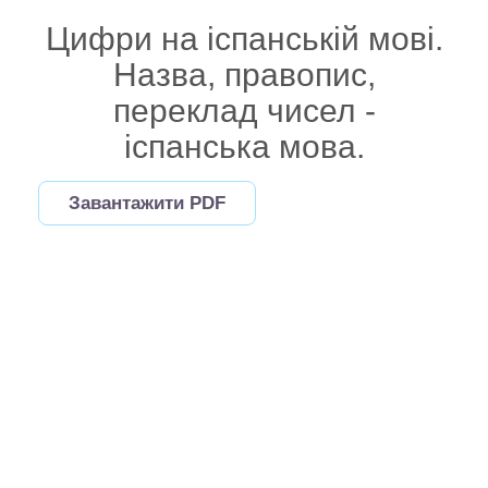
Цифри на іспанській мові.
Назва, правопис,
переклад чисел -
іспанська мова.
Завантажити PDF