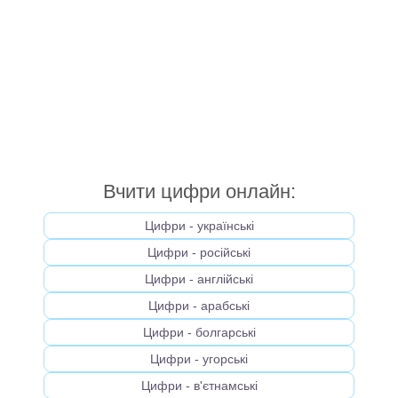
Вчити цифри онлайн:
Цифри - українськi
Цифри - російськi
Цифри - англійськi
Цифри - арабськi
Цифри - болгарськi
Цифри - угорськi
Цифри - в'єтнамськi