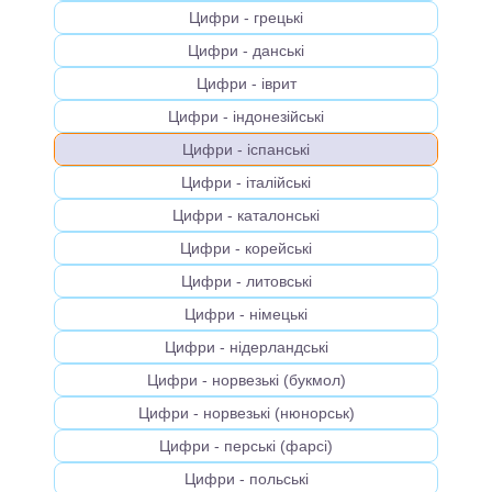
Цифри - грецькi
Цифри - данськi
Цифри - іврит
Цифри - індонезійськi
Цифри - іспанськi
Цифри - італійськi
Цифри - каталонськi
Цифри - корейськi
Цифри - литовськi
Цифри - німецькi
Цифри - нідерландськi
Цифри - норвезькi (букмол)
Цифри - норвезькi (нюнорськ)
Цифри - перськi (фарсі)
Цифри - польськi