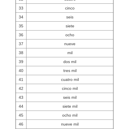
33
cinco
34
seis
35
siete
36
ocho
37
nueve
38
mil
39
dos mil
40
tres mil
41
cuatro mil
42
cinco mil
43
seis mil
44
siete mil
45
ocho mil
46
nueve mil