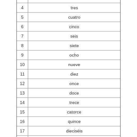
4
tres
5
cuatro
6
cinco
7
seis
8
siete
9
ocho
10
nueve
11
diez
12
once
13
doce
14
trece
15
catorce
16
quince
17
dieciséis