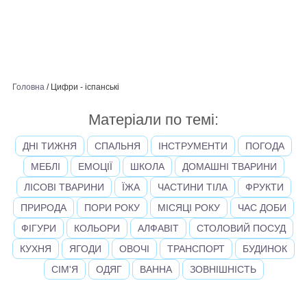
Головна
/
Цифри - іспанськi
Матеріали по темі:
ДНІ ТИЖНЯ
СПАЛЬНЯ
ІНСТРУМЕНТИ
ПОГОДА
МЕБЛІ
ЕМОЦІЇ
ШКОЛА
ДОМАШНІ ТВАРИНИ
ЛІСОВІ ТВАРИНИ
ЇЖА
ЧАСТИНИ ТІЛА
ФРУКТИ
ПРИРОДА
ПОРИ РОКУ
МІСЯЦІ РОКУ
ЧАС ДОБИ
ФІГУРИ
КОЛЬОРИ
АЛФАВІТ
СТОЛОВИЙ ПОСУД
КУХНЯ
ЯГОДИ
ОВОЧІ
ТРАНСПОРТ
БУДИНОК
СІМ'Я
ОДЯГ
ВАННА
ЗОВНІШНІСТЬ