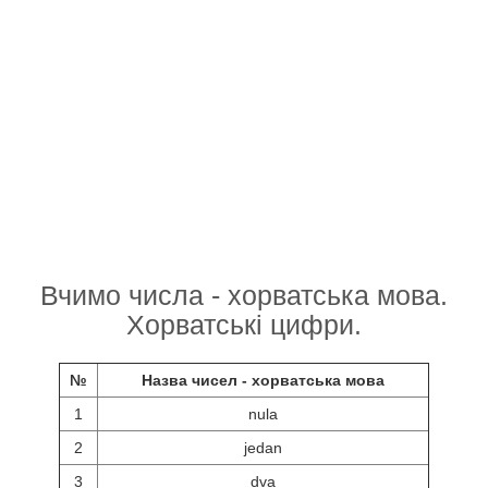
Вчимо числа - хорватська мова.
Хорватські цифри.
№
Назва чисел - хорватська мова
1
nula
2
jedan
3
dva