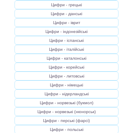
Цифри - грецькi
Цифри - данськi
Цифри - іврит
Цифри - індонезійськi
Цифри - іспанськi
Цифри - італійськi
Цифри - каталонськi
Цифри - корейськi
Цифри - литовськi
Цифри - німецькi
Цифри - нідерландськi
Цифри - норвезькi (букмол)
Цифри - норвезькi (нюнорськ)
Цифри - перськi (фарсі)
Цифри - польськi