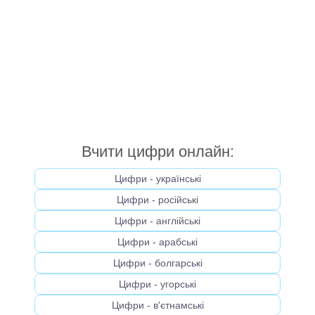
Вчити цифри онлайн:
Цифри - українськi
Цифри - російськi
Цифри - англійськi
Цифри - арабськi
Цифри - болгарськi
Цифри - угорськi
Цифри - в'єтнамськi