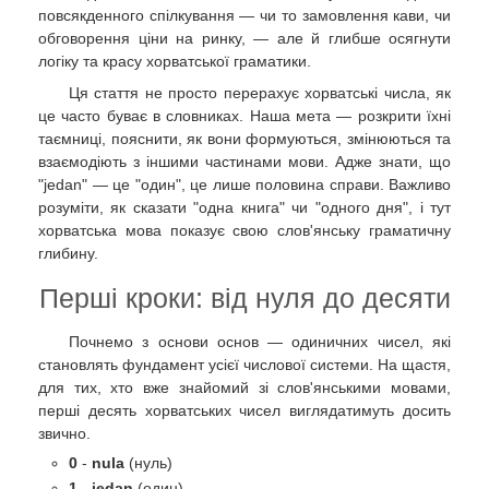
повсякденного спілкування — чи то замовлення кави, чи
обговорення ціни на ринку, — але й глибше осягнути
логіку та красу хорватської граматики.
Ця стаття не просто перерахує хорватські числа, як
це часто буває в словниках. Наша мета — розкрити їхні
таємниці, пояснити, як вони формуються, змінюються та
взаємодіють з іншими частинами мови. Адже знати, що
"jedan" — це "один", це лише половина справи. Важливо
розуміти, як сказати "одна книга" чи "одного дня", і тут
хорватська мова показує свою слов'янську граматичну
глибину.
Перші кроки: від нуля до десяти
Почнемо з основи основ — одиничних чисел, які
становлять фундамент усієї числової системи. На щастя,
для тих, хто вже знайомий зі слов'янськими мовами,
перші десять хорватських чисел виглядатимуть досить
звично.
0
-
nula
(нуль)
1
-
jedan
(один)