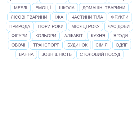
МЕБЛІ
ЕМОЦІЇ
ШКОЛА
ДОМАШНІ ТВАРИНИ
ЛІСОВІ ТВАРИНИ
ЇЖА
ЧАСТИНИ ТІЛА
ФРУКТИ
ПРИРОДА
ПОРИ РОКУ
МІСЯЦІ РОКУ
ЧАС ДОБИ
ФІГУРИ
КОЛЬОРИ
АЛФАВІТ
КУХНЯ
ЯГОДИ
ОВОЧІ
ТРАНСПОРТ
БУДИНОК
СІМ'Я
ОДЯГ
ВАННА
ЗОВНІШНІСТЬ
СТОЛОВИЙ ПОСУД