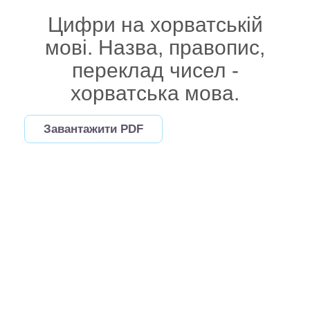
Цифри на хорватській
мові. Назва, правопис,
переклад чисел -
хорватська мова.
Завантажити PDF