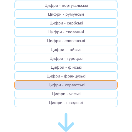
Цифри - португальськi
Цифри - румунськi
Цифри - сербськi
Цифри - словацькi
Цифри - словенськi
Цифри - тайськi
Цифри - турецькi
Цифри - фінськi
Цифри - французькi
Цифри - хорватськi
Цифри - чеськi
Цифри - шведськi