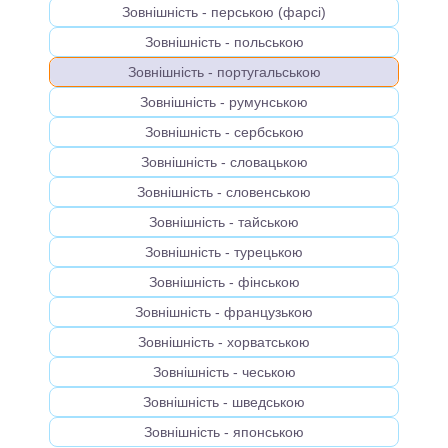
Зовнішність - перською (фарсі)
Зовнішність - польською
Зовнішність - португальською
Зовнішність - румунською
Зовнішність - сербською
Зовнішність - словацькою
Зовнішність - словенською
Зовнішність - тайською
Зовнішність - турецькою
Зовнішність - фінською
Зовнішність - французькою
Зовнішність - хорватською
Зовнішність - чеською
Зовнішність - шведською
Зовнішність - японською