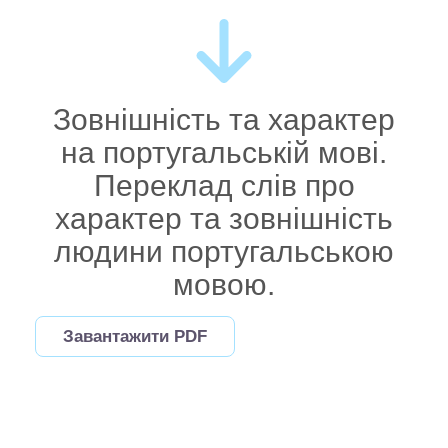
Зовнішність та характер
на португальській мові.
Переклад слів про
характер та зовнішність
людини португальською
мовою.
Завантажити PDF