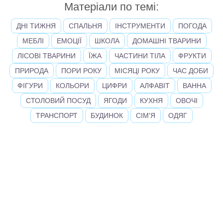
Матеріали по темі:
ДНІ ТИЖНЯ
СПАЛЬНЯ
ІНСТРУМЕНТИ
ПОГОДА
МЕБЛІ
ЕМОЦІЇ
ШКОЛА
ДОМАШНІ ТВАРИНИ
ЛІСОВІ ТВАРИНИ
ЇЖА
ЧАСТИНИ ТІЛА
ФРУКТИ
ПРИРОДА
ПОРИ РОКУ
МІСЯЦІ РОКУ
ЧАС ДОБИ
ФІГУРИ
КОЛЬОРИ
ЦИФРИ
АЛФАВІТ
ВАННА
СТОЛОВИЙ ПОСУД
ЯГОДИ
КУХНЯ
ОВОЧІ
ТРАНСПОРТ
БУДИНОК
СІМ'Я
ОДЯГ