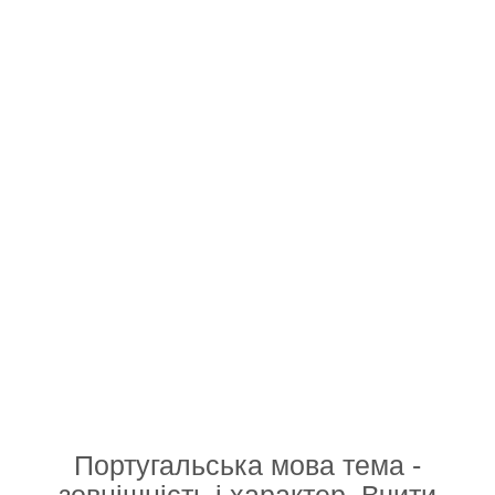
Португальська мова тема -
зовнішність і характер. Вчити