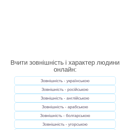
Вчити зовнішність і характер людини
онлайн:
Зовнішність - українською
Зовнішність - російською
Зовнішність - англійською
Зовнішність - арабською
Зовнішність - болгарською
Зовнішність - угорською