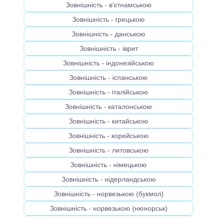
Зовнішність - в'єтнамською
Зовнішність - грецькою
Зовнішність - данською
Зовнішність - іврит
Зовнішність - індонезійською
Зовнішність - іспанською
Зовнішність - італійською
Зовнішність - каталонською
Зовнішність - китайською
Зовнішність - корейською
Зовнішність - литовською
Зовнішність - німецькою
Зовнішність - нідерландською
Зовнішність - норвезькою (букмол)
Зовнішність - норвезькою (нюнорськ)