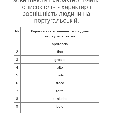
список слів - характер і
зовнішність людини на
португальській.
№
Характер та зовнішність людини
португальською
1
aparência
2
fino
3
grosso
4
alto
5
curto
6
fraco
7
forte
8
bonitinho
9
belo