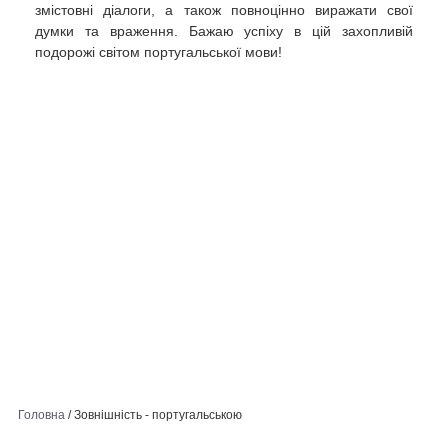
змістовні діалоги, а також повноцінно виражати свої
думки та враження. Бажаю успіху в цій захопливій
подорожі світом португальської мови!
Головна
/
Зовнішність - португальською