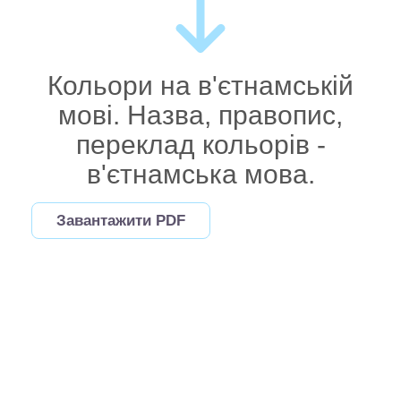
Кольори на в'єтнамській
мові. Назва, правопис,
переклад кольорів -
в'єтнамська мова.
Завантажити PDF